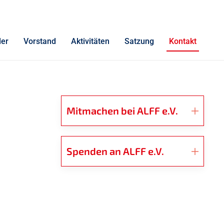
der
Vorstand
Aktivitäten
Satzung
Kontakt
Mitmachen bei ALFF e.V.
Spenden an ALFF e.V.