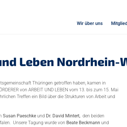
Wir über uns
Mitglie
t und Leben Nordrhein-
tsgemeinschaft Thüringen getroffen haben, kamen in
FÖRDERER von ARBEIT UND LEBEN vom 13. bis zum 15. Mai
lichen Treffen ein Bild über die Strukturen von Arbeit und
on
Susan Paeschke
und
Dr. David Mintert,
den beiden
falen.
Unsere Tagung wurde von
Beate Beckmann
und