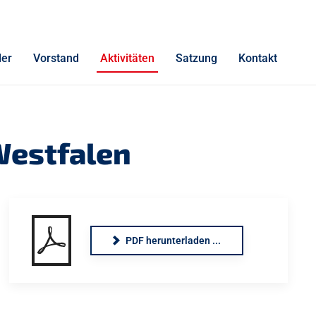
der
Vorstand
Aktivitäten
Satzung
Kontakt
Westfalen
PDF herunterladen ...