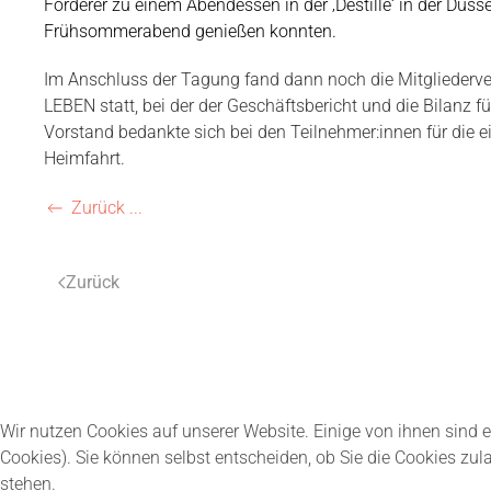
Förderer zu einem Abendessen in der ‚Destille‘ in der Düsse
Frühsommerabend genießen konnten.
Im Anschluss der Tagung fand dann noch die Mitglied
LEBEN statt, bei der der Geschäftsbericht und die Bilanz f
Vorstand bedankte sich bei den Teilnehmer:innen für die 
Heimfahrt.
Zurück ...
Zurück
Wir nutzen Cookies auf unserer Website. Einige von ihnen sind e
Cookies). Sie können selbst entscheiden, ob Sie die Cookies zul
stehen.